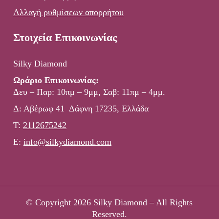
Αλλαγή ρυθμίσεων απορρήτου
Στοιχεία Επικοινωνίας
Silky Diamond
Ωράριο Επικοινωνίας:
Δευ – Παρ: 10πμ – 9μμ, Σαβ: 11πμ – 4μμ.
Δ: Αβέρωφ 41 Δάφνη 17235, Ελλάδα
Τ:
2112675242
E:
info@silkydiamond.com
© Copyright 2026 Silky Diamond – All Rights
Reserved.