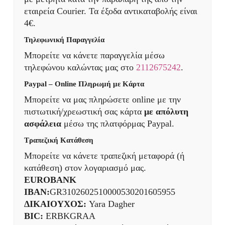
εταιρεία Courier. Τα έξοδα αντικαταβολής είναι
4€.
Τηλεφωνική Παραγγελία
Μπορείτε να κάνετε παραγγελία μέσω
τηλεφώνου καλώντας μας στο
2112675242
.
Paypal – Online Πληρωμή με Κάρτα
Μπορείτε να μας πληρώσετε online με την
πιστωτική/χρεωστική σας κάρτα
με απόλυτη
ασφάλεια
μέσω της πλατφόρμας Paypal.
Τραπεζική Κατάθεση
Μπορείτε να κάνετε τραπεζική μεταφορά (ή
κατάθεση) στον λογαριασμό μας.
EUROBANK
IBAN:
GR3102602510000530201605955
ΔΙΚΑΙΟΥΧΟΣ:
Yara Dagher
BIC:
ERBKGRAA