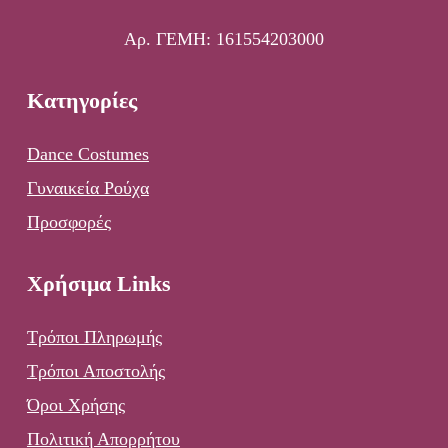
Αρ. ΓΕΜΗ: 161554203000
Κατηγορίες
Dance Costumes
Γυναικεία Ρούχα
Προσφορές
Χρήσιμα Links
Τρόποι Πληρωμής
Τρόποι Αποστολής
Όροι Χρήσης
Πολιτική Απορρήτου