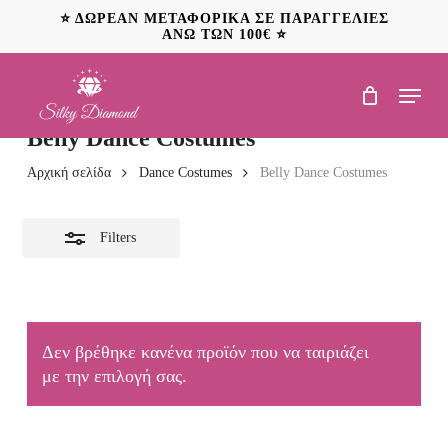
Skip
⭐ ΔΩΡΕΑΝ ΜΕΤΑΦΟΡΙΚΑ ΣΕ ΠΑΡΑΓΓΕΛΙΕΣ
to
ΑΝΩ ΤΩΝ 100€ ⭐
Close
main
Filters
content
Menu
Belly Dance Costumes
Αρχική σελίδα
Dance Costumes
Belly Dance Costumes
Filters
Δεν βρέθηκε κανένα προϊόν που να ταιριάζει
με την επιλογή σας.