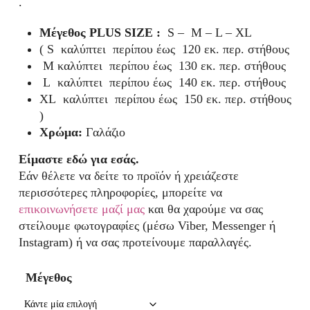
.
Μέγεθος PLUS SIZE :
S – M – L – XL
( S καλύπτει περίπου έως 120 εκ. περ. στήθους
M καλύπτει περίπου έως 130 εκ. περ. στήθους
L καλύπτει περίπου έως 140 εκ. περ. στήθους
XL καλύπτει περίπου έως 150 εκ. περ. στήθους
)
Χρώμα:
Γαλάζιο
Είμαστε εδώ για εσάς.
Εάν θέλετε να δείτε το προϊόν ή χρειάζεστε
περισσότερες πληροφορίες, μπορείτε να
επικοινωνήσετε μαζί μας
και θα χαρούμε να σας
στείλουμε φωτογραφίες (μέσω Viber, Messenger ή
Instagram) ή να σας προτείνουμε παραλλαγές.
Μέγεθος