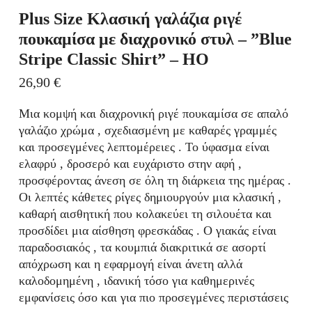
Plus Size Κλασική γαλάζια ριγέ
πουκαμίσα με διαχρονικό στυλ – ”Blue
Stripe Classic Shirt” – HO
26,90
€
Μια κομψή και διαχρονική ριγέ πουκαμίσα σε απαλό
γαλάζιο χρώμα , σχεδιασμένη με καθαρές γραμμές
και προσεγμένες λεπτομέρειες . Το ύφασμα είναι
ελαφρύ , δροσερό και ευχάριστο στην αφή ,
προσφέροντας άνεση σε όλη τη διάρκεια της ημέρας .
Οι λεπτές κάθετες ρίγες δημιουργούν μια κλασική ,
καθαρή αισθητική που κολακεύει τη σιλουέτα και
προσδίδει μια αίσθηση φρεσκάδας . Ο γιακάς είναι
παραδοσιακός , τα κουμπιά διακριτικά σε ασορτί
απόχρωση και η εφαρμογή είναι άνετη αλλά
καλοδομημένη , ιδανική τόσο για καθημερινές
εμφανίσεις όσο και για πιο προσεγμένες περιστάσεις