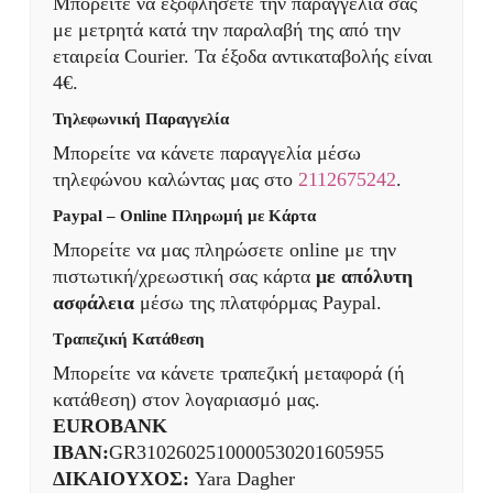
Μπορείτε να εξοφλήσετε την παραγγελία σας
με μετρητά κατά την παραλαβή της από την
εταιρεία Courier. Τα έξοδα αντικαταβολής είναι
4€.
Τηλεφωνική Παραγγελία
Μπορείτε να κάνετε παραγγελία μέσω
τηλεφώνου καλώντας μας στο
2112675242
.
Paypal – Online Πληρωμή με Κάρτα
Μπορείτε να μας πληρώσετε online με την
πιστωτική/χρεωστική σας κάρτα
με απόλυτη
ασφάλεια
μέσω της πλατφόρμας Paypal.
Τραπεζική Κατάθεση
Μπορείτε να κάνετε τραπεζική μεταφορά (ή
κατάθεση) στον λογαριασμό μας.
EUROBANK
IBAN:
GR3102602510000530201605955
ΔΙΚΑΙΟΥΧΟΣ:
Yara Dagher