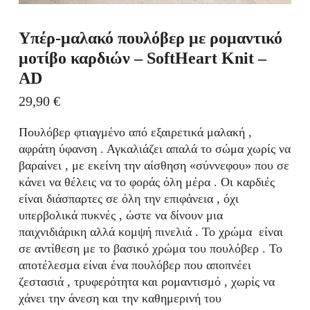
Υπέρ‑μαλακό πουλόβερ με ρομαντικό
μοτίβο καρδιών – SoftHeart Knit –
AD
29,90
€
Πουλόβερ φτιαγμένο από εξαιρετικά μαλακή ,
αφράτη ύφανση . Αγκαλιάζει απαλά το σώμα χωρίς να
βαραίνει , με εκείνη την αίσθηση «σύννεφου» που σε
κάνει να θέλεις να το φοράς όλη μέρα . Οι καρδιές
είναι διάσπαρτες σε όλη την επιφάνεια , όχι
υπερβολικά πυκνές , ώστε να δίνουν μια
παιχνιδιάρικη αλλά κομψή πινελιά . Το χρώμα είναι
σε αντίθεση με το βασικό χρώμα του πουλόβερ . Το
αποτέλεσμα είναι ένα πουλόβερ που αποπνέει
ζεστασιά , τρυφερότητα και ρομαντισμό , χωρίς να
χάνει την άνεση και την καθημερινή του