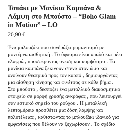
Τοπάκι με Μανίκια Καμπάνα &
Λάμψη στο Μπούστο – “Boho Glam
in Motion” – LO
20,90
€
Ένα μπλουζάκι που συνδυάζει ρομαντισμό με
μοντέρνα αισθητική . Το ύφασμα είναι απαλό και ρέει
ελαφρά , προσφέροντας άνεση και κομψότητα . Τα
μανίκια καμπάνα ξεκινούν στενά στον ώμο και
ανοίγουν θεατρικά προς τον καρπό , δημιουργώντας
μια αίσθηση κίνησης και φινέτσας σε κάθε βήμα .
Στο μπούστο , δεσπόζει ένα μεταλλικό διακοσμητικό
στοιχείο σε μορφή χρυσής αγκράφας , που λειτουργεί
σαν εστιακό σημείο του ρούχου . Η μεταλλική
λεπτομέρεια προσθέτει μια δόση λάμψης και
πολυτέλειας , καθιστώντας το μπλουζάκι ιδανικό για
εμφανίσεις που θέλουν να ξεχωρίσουν . Το σχέδιο