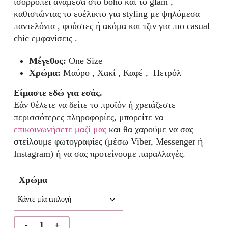
ισορροπεί ανάμεσα στο boho και το glam ,
καθιστώντας το ευέλικτο για styling με ψηλόμεσα
παντελόνια , φούστες ή ακόμα και τζιν για πιο casual
chic εμφανίσεις .
Μέγεθος:
One Size
Χρώμα:
Μαύρο , Χακί , Καφέ , Πετρόλ
Είμαστε εδώ για εσάς.
Εάν θέλετε να δείτε το προϊόν ή χρειάζεστε
περισσότερες πληροφορίες, μπορείτε να
επικοινωνήσετε μαζί μας
και θα χαρούμε να σας
στείλουμε φωτογραφίες (μέσω Viber, Messenger ή
Instagram) ή να σας προτείνουμε παραλλαγές.
Χρώμα