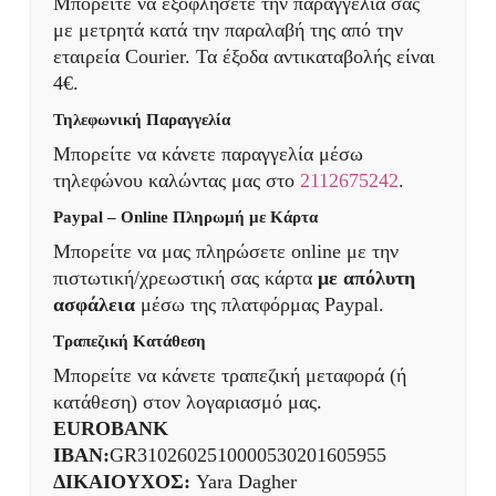
Μπορείτε να εξοφλήσετε την παραγγελία σας
με μετρητά κατά την παραλαβή της από την
εταιρεία Courier. Τα έξοδα αντικαταβολής είναι
4€.
Τηλεφωνική Παραγγελία
Μπορείτε να κάνετε παραγγελία μέσω
τηλεφώνου καλώντας μας στο
2112675242
.
Paypal – Online Πληρωμή με Κάρτα
Μπορείτε να μας πληρώσετε online με την
πιστωτική/χρεωστική σας κάρτα
με απόλυτη
ασφάλεια
μέσω της πλατφόρμας Paypal.
Τραπεζική Κατάθεση
Μπορείτε να κάνετε τραπεζική μεταφορά (ή
κατάθεση) στον λογαριασμό μας.
EUROBANK
IBAN:
GR3102602510000530201605955
ΔΙΚΑΙΟΥΧΟΣ:
Yara Dagher