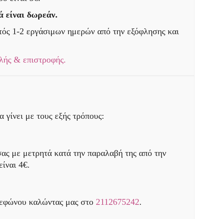
ά είναι δωρεάν.
τός 1-2 εργάσιμων ημερών από την εξόφλησης και
λής & επιστροφής.
 γίνει με τους εξής τρόπους:
ας με μετρητά κατά την παραλαβή της από την
είναι 4€.
λεφώνου καλώντας μας στο
2112675242
.