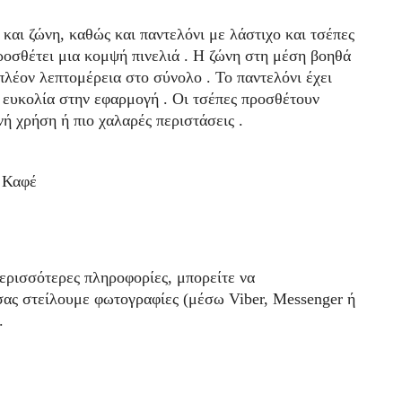
και ζώνη, καθώς και παντελόνι με λάστιχο και τσέπες
προσθέτει μια κομψή πινελιά . Η ζώνη στη μέση βοηθά
ιπλέον λεπτομέρεια στο σύνολο . Το παντελόνι έχει
 ευκολία στην εφαρμογή . Οι τσέπες προσθέτουν
νή χρήση ή πιο χαλαρές περιστάσεις .
 Καφέ
περισσότερες πληροφορίες, μπορείτε να
σας στείλουμε φωτογραφίες (μέσω Viber, Messenger ή
.