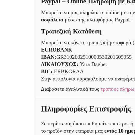
Paypal – Online Πληρωμή με Κ
Μπορείτε να μας πληρώσετε online με τη
ασφάλεια
μέσω της πλατφόρμας Paypal.
Τραπεζική Κατάθεση
Μπορείτε να κάνετε τραπεζική μεταφορά (
EUROBANK
IBAN:
GR3102602510000530201605955
ΔΙΚΑΙΟΥΧΟΣ:
Yara Dagher
BIC:
ERBKGRAA
Στην αιτιολογία παρακαλούμε να αναφέρετ
Διαβάσετε αναλυτικά τους
τρόπους πληρω
Πληροφορίες Επιστροφής
Σε περίπτωση όπου επιθυμείτε επιστροφή 
το προϊόν στην εταιρεία μας
εντός 10 ημ