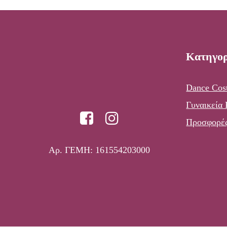
Κατηγορ
Dance Cos
Γυναικεία
Προσφορέ
Αρ. ΓΕΜΗ: 161554203000