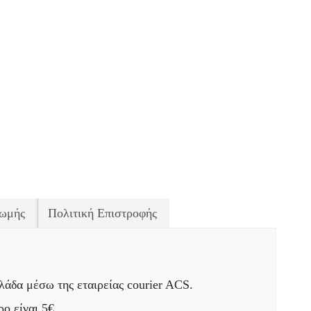
ωμής
Πολιτική Επιστροφής
άδα μέσω της εταιρείας courier ACS.
ο είναι 5€.