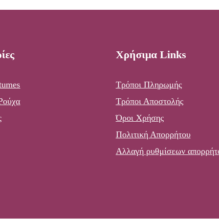
ίες
Χρήσιμα Links
tumes
Τρόποι Πληρωμής
 Ρούχα
Τρόποι Αποστολής
ς
Όροι Χρήσης
Πολιτική Απορρήτου
Αλλαγή ρυθμίσεων απορρήτ