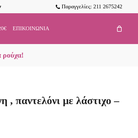
Παραγγελίες: 211 2675242
⭐
20€
ΕΠΙΚΟΙΝΩΝΊΑ
α ρούχα!
η , παντελόνι με λάστιχο –