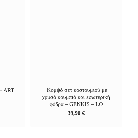
Κομψό σετ κοστουμιού με
 – ART
χρυσά κουμπιά και εσωτερική
φόδρα – GENKIS – LO
α
39,90
€