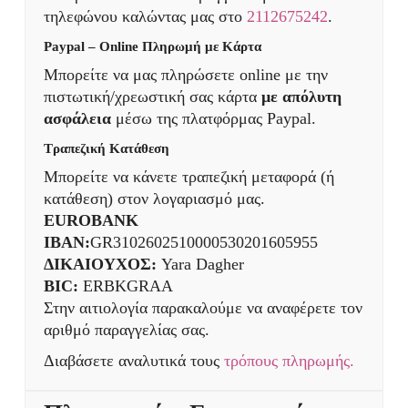
τηλεφώνου καλώντας μας στο
2112675242
.
Paypal – Online Πληρωμή με Κάρτα
Μπορείτε να μας πληρώσετε online με την
πιστωτική/χρεωστική σας κάρτα
με απόλυτη
ασφάλεια
μέσω της πλατφόρμας Paypal.
Τραπεζική Κατάθεση
Μπορείτε να κάνετε τραπεζική μεταφορά (ή
κατάθεση) στον λογαριασμό μας.
EUROBANK
IBAN:
GR3102602510000530201605955
ΔΙΚΑΙΟΥΧΟΣ:
Yara Dagher
BIC:
ERBKGRAA
Στην αιτιολογία παρακαλούμε να αναφέρετε τον
αριθμό παραγγελίας σας.
Διαβάσετε αναλυτικά τους
τρόπους πληρωμής.