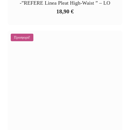
-”REFERE Linea Pleat High‑Waist ” – LO
18,90
€
Προσφορά!