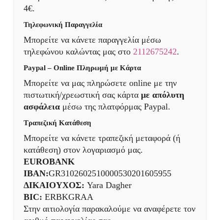
4€.
Τηλεφωνική Παραγγελία
Μπορείτε να κάνετε παραγγελία μέσω
τηλεφώνου καλώντας μας στο
2112675242
.
Paypal – Online Πληρωμή με Κάρτα
Μπορείτε να μας πληρώσετε online με την
πιστωτική/χρεωστική σας κάρτα
με απόλυτη
ασφάλεια
μέσω της πλατφόρμας Paypal.
Τραπεζική Κατάθεση
Μπορείτε να κάνετε τραπεζική μεταφορά (ή
κατάθεση) στον λογαριασμό μας.
EUROBANK
IBAN:
GR3102602510000530201605955
ΔΙΚΑΙΟΥΧΟΣ:
Yara Dagher
BIC:
ERBKGRAA
Στην αιτιολογία παρακαλούμε να αναφέρετε τον