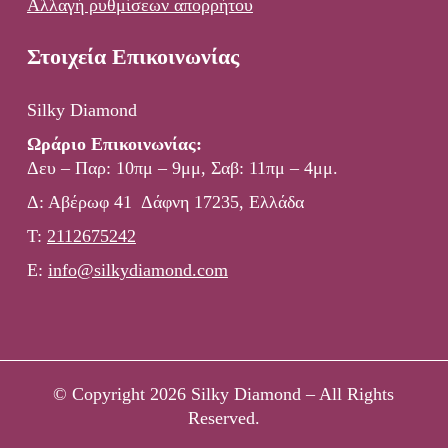
Αλλαγή ρυθμίσεων απορρήτου
Στοιχεία Επικοινωνίας
Silky Diamond
Ωράριο Επικοινωνίας:
Δευ – Παρ: 10πμ – 9μμ, Σαβ: 11πμ – 4μμ.
Δ: Αβέρωφ 41 Δάφνη 17235, Ελλάδα
Τ:
2112675242
E:
info@silkydiamond.com
© Copyright 2026 Silky Diamond – All Rights
Reserved.