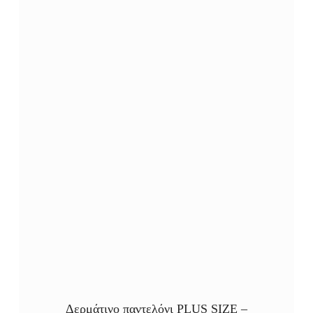
Δερμάτινο παντελόνι PLUS SIZE –