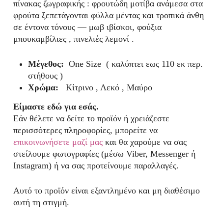
πίνακας ζωγραφικής : φρουτώδη μοτίβα ανάμεσα στα
φρούτα ξεπετάγονται φύλλα μέντας και τροπικά άνθη
σε έντονα τόνους — μωβ ιβίσκοι, φούξια
μπουκαμβίλιες , πινελιές λεμονί .
Μέγεθος:
One Size ( καλύπτει εως 110 εκ περ.
στήθους )
Χρώμα:
Κίτρινο , Λεκό , Μαύρο
Είμαστε εδώ για εσάς.
Εάν θέλετε να δείτε το προϊόν ή χρειάζεστε
περισσότερες πληροφορίες, μπορείτε να
επικοινωνήσετε μαζί μας
και θα χαρούμε να σας
στείλουμε φωτογραφίες (μέσω Viber, Messenger ή
Instagram) ή να σας προτείνουμε παραλλαγές.
Αυτό το προϊόν είναι εξαντλημένο και μη διαθέσιμο
αυτή τη στιγμή.