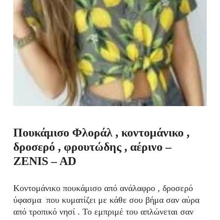
Πουκάμισο Φλοράλ , κοντομάνικο ,
δροσερό , φρουτώδης , αέρινο –
ZENIS – AD
Κοντομάνικο πουκάμισο από ανάλαφρο , δροσερό
ύφασμα που κυματίζει με κάθε σου βήμα σαν αύρα
από τροπικό νησί . Το εμπριμέ του απλώνεται σαν