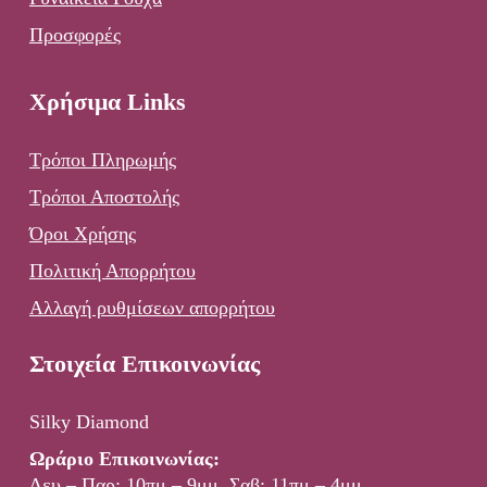
Προσφορές
Χρήσιμα Links
Τρόποι Πληρωμής
Τρόποι Αποστολής
Όροι Χρήσης
Πολιτική Απορρήτου
Αλλαγή ρυθμίσεων απορρήτου
Στοιχεία Επικοινωνίας
Silky Diamond
Ωράριο Επικοινωνίας:
Δευ – Παρ: 10πμ – 9μμ, Σαβ: 11πμ – 4μμ.