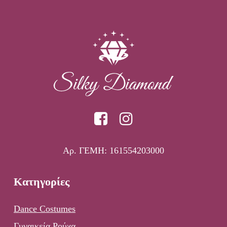
Αρ. ΓΕΜΗ: 161554203000
Κατηγορίες
Dance Costumes
Γυναικεία Ρούχα