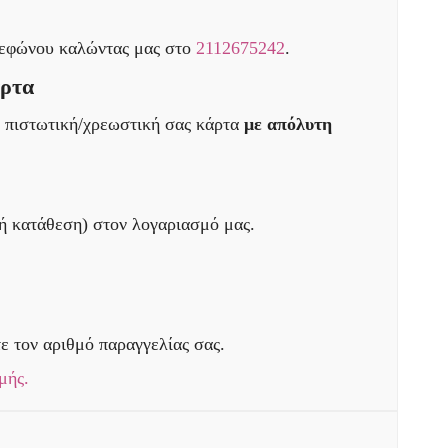
λεφώνου καλώντας μας στο
2112675242
.
άρτα
ν πιστωτική/χρεωστική σας κάρτα
με απόλυτη
ή κατάθεση) στον λογαριασμό μας.
ε τον αριθμό παραγγελίας σας.
μής.