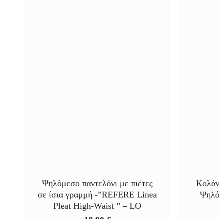
Ψηλόμεσο παντελόνι με πιέτες
Κολάν 
σε ίσια γραμμή -”REFERE Linea
Ψηλό
Pleat High‑Waist ” – LO