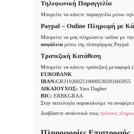
Τηλεφωνική Παραγγελία
Μπορείτε να κάνετε παραγγελία μέσω τη
Paypal – Online Πληρωμή με Κ
Μπορείτε να μας πληρώσετε online με τη
ασφάλεια
μέσω της πλατφόρμας Paypal.
Τραπεζική Κατάθεση
Μπορείτε να κάνετε τραπεζική μεταφορά (
EUROBANK
IBAN:
GR3102602510000530201605955
ΔΙΚΑΙΟΥΧΟΣ:
Yara Dagher
BIC:
ERBKGRAA
Στην αιτιολογία παρακαλούμε να αναφέρετ
Διαβάσετε αναλυτικά τους
τρόπους πληρω
Πληροφορίες Επιστροφής