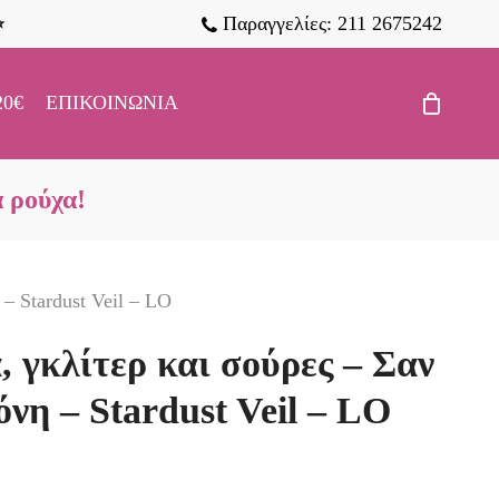
Παραγγελίες: 211 2675242
⭐
20€
ΕΠΙΚΟΙΝΩΝΊΑ
α ρούχα!
– Stardust Veil – LO
 γκλίτερ και σούρες – Σαν
νη – Stardust Veil – LO