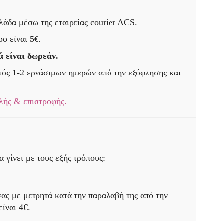
άδα μέσω της εταιρείας courier ACS.
ο είναι 5€.
ά είναι δωρεάν.
τός 1-2 εργάσιμων ημερών από την εξόφλησης και
λής & επιστροφής.
 γίνει με τους εξής τρόπους:
ας με μετρητά κατά την παραλαβή της από την
είναι 4€.