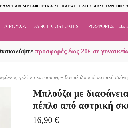
⭐ ΔΩΡΕΑΝ ΜΕΤΑΦΟΡΙΚΑ ΣΕ ΠΑΡΑΓΓΕΛΙΕΣ ΑΝΩ ΤΩΝ 100€ 
ΕΊΑ ΡΟΎΧΑ
DANCE COSTUMES
ΠΡΟΣΦΟΡΈΣ ΈΩΣ 
Ανακαλύψτε
προσφορές έως 20€ σε γυναικεί
αφάνεια, γκλίτερ και σούρες – Σαν πέπλο από αστρική σκόνη 
Μπλούζα με διαφάνεια,
πέπλο από αστρική σκό
16,90
€