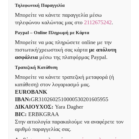
Τηλεφωνική Παραγγελία
Μπορείτε να κάνετε παραγγελία μέσω
τηλεφώνου καλώντας μας στο
2112675242
.
Paypal – Online Πληρωμή με Κάρτα
Μπορείτε να μας πληρώσετε online με την
πιστωτική/χρεωστική σας κάρτα
με απόλυτη
ασφάλεια
μέσω της πλατφόρμας Paypal.
Τραπεζική Κατάθεση
Μπορείτε να κάνετε τραπεζική μεταφορά (ή
κατάθεση) στον λογαριασμό μας.
EUROBANK
IBAN:
GR3102602510000530201605955
ΔΙΚΑΙΟΥΧΟΣ:
Yara Dagher
BIC:
ERBKGRAA
Στην αιτιολογία παρακαλούμε να αναφέρετε τον
αριθμό παραγγελίας σας.