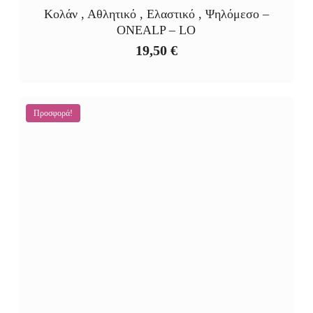
Κολάν , Αθλητικό , Ελαστικό , Ψηλόμεσο –
ONEALP – LO
19,50
€
Προσφορά!