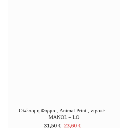
Ολώσομη Φόρμα , Animal Print , ντραπέ –
MANOL – LO
31,50
€
23,60
€