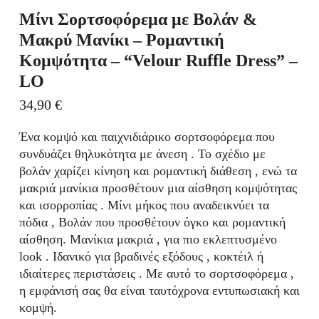
Μίνι Σορτσοφόρεμα με Βολάν &
Μακρύ Μανίκι – Ρομαντική
Κομψότητα – “Velour Ruffle Dress” –
LO
34,90
€
Ένα κομψό και παιχνιδιάρικο σορτσοφόρεμα που
συνδυάζει θηλυκότητα με άνεση . Το σχέδιο με
βολάν χαρίζει κίνηση και ρομαντική διάθεση , ενώ τα
μακριά μανίκια προσθέτουν μια αίσθηση κομψότητας
και ισορροπίας . Μίνι μήκος που αναδεικνύει τα
πόδια , Βολάν που προσθέτουν όγκο και ρομαντική
αίσθηση. Μανίκια μακριά , για πιο εκλεπτυσμένο
look . Ιδανικό για βραδινές εξόδους , κοκτέιλ ή
ιδιαίτερες περιστάσεις . Με αυτό το σορτσοφόρεμα ,
η εμφάνισή σας θα είναι ταυτόχρονα εντυπωσιακή και
κομψή.