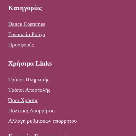
Κατηγορίες
Dance Costumes
Γυναικεία Ρούχα
Προσφορές
Χρήσιμα Links
Τρόποι Πληρωμής
Τρόποι Αποστολής
Όροι Χρήσης
Πολιτική Απορρήτου
Αλλαγή ρυθμίσεων απορρήτου