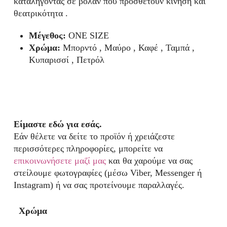
καταλήγοντας σε βολάν που προσθέτουν κίνηση και
θεατρικότητα .
Μέγεθος:
ONE SIZE
Χρώμα:
Μπορντό , Μαύρο , Καφέ , Ταμπά ,
Κυπαρισσί , Πετρόλ
Είμαστε εδώ για εσάς.
Εάν θέλετε να δείτε το προϊόν ή χρειάζεστε
περισσότερες πληροφορίες, μπορείτε να
επικοινωνήσετε μαζί μας
και θα χαρούμε να σας
στείλουμε φωτογραφίες (μέσω Viber, Messenger ή
Instagram) ή να σας προτείνουμε παραλλαγές.
Χρώμα