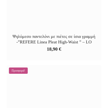
Ψηλόμεσο παντελόνι με πιέτες σε ίσια γραμμή
-”REFERE Linea Pleat High‑Waist ” – LO
18,90
€
Προσφορά!