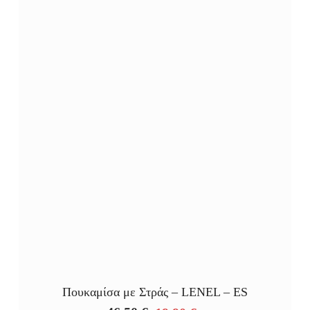
Πουκαμίσα με Στράς – LENEL – ES