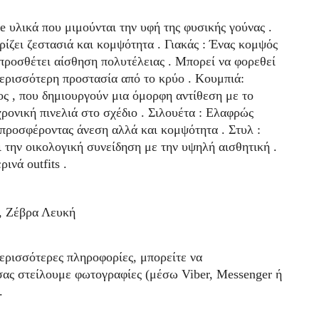
ee υλικά που μιμούνται την υφή της φυσικής γούνας .
ίζει ζεστασιά και κομψότητα . Γιακάς : Ένας κομψός
 προσθέτει αίσθηση πολυτέλειας . Μπορεί να φορεθεί
 περισσότερη προστασία από το κρύο . Κουμπιά:
ς , που δημιουργούν μια όμορφη αντίθεση με το
χρονική πινελιά στο σχέδιο . Σιλουέτα : Ελαφρώς
 προσφέροντας άνεση αλλά και κομψότητα . Στυλ :
ει την οικολογική συνείδηση με την υψηλή αισθητική .
ινά outfits .
, Ζέβρα Λευκή
περισσότερες πληροφορίες, μπορείτε να
σας στείλουμε φωτογραφίες (μέσω Viber, Messenger ή
.