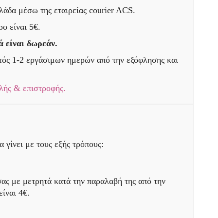
άδα μέσω της εταιρείας courier ACS.
ο είναι 5€.
ά είναι δωρεάν.
τός 1-2 εργάσιμων ημερών από την εξόφλησης και
λής & επιστροφής.
 γίνει με τους εξής τρόπους:
ας με μετρητά κατά την παραλαβή της από την
είναι 4€.