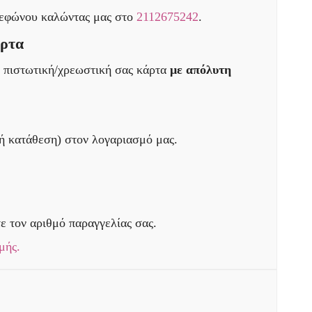
λεφώνου καλώντας μας στο
2112675242
.
άρτα
ν πιστωτική/χρεωστική σας κάρτα
με απόλυτη
ή κατάθεση) στον λογαριασμό μας.
ε τον αριθμό παραγγελίας σας.
μής.