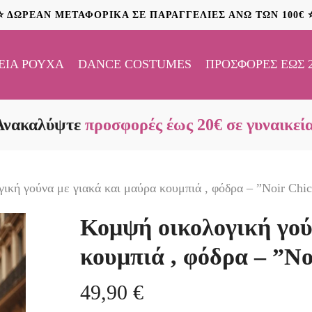
⭐ ΔΩΡΕΑΝ ΜΕΤΑΦΟΡΙΚΑ ΣΕ ΠΑΡΑΓΓΕΛΙΕΣ ΑΝΩ ΤΩΝ 100€ 
ΕΊΑ ΡΟΎΧΑ
DANCE COSTUMES
ΠΡΟΣΦΟΡΈΣ ΈΩΣ 
Ανακαλύψτε
προσφορές έως 20€ σε γυναικεί
ική γούνα με γιακά και μαύρα κουμπιά , φόδρα – ”Noir Chi
Κομψή οικολογική γού
κουμπιά , φόδρα – ”No
49,90
€