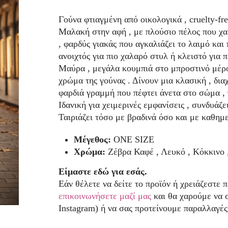
Γούνα φτιαγμένη από οικολογικά , cruelty-fr
Μαλακή στην αφή , με πλούσιο πέλος που χαρ
, φαρδύς γιακάς που αγκαλιάζει το λαιμό και
ανοιχτός για πιο χαλαρό στυλ ή κλειστό για
Μαύρα , μεγάλα κουμπιά στο μπροστινό μέρο
χρώμα της γούνας . Δίνουν μια κλασική , δια
φαρδιά γραμμή που πέφτει άνετα στο σώμα ,
Ιδανική για χειμερινές εμφανίσεις , συνδυάζ
Ταιριάζει τόσο με βραδινά όσο και με καθημερ
Μέγεθος:
ONE SIZE
Χρώμα:
Ζέβρα Καφέ , Λευκό , Κόκκινο 
Είμαστε εδώ για εσάς.
Εάν θέλετε να δείτε το προϊόν ή χρειάζεστε 
επικοινωνήσετε μαζί μας
και θα χαρούμε να 
Instagram) ή να σας προτείνουμε παραλλαγές