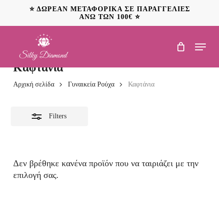
Skip
⭐ ΔΩΡΕΑΝ ΜΕΤΑΦΟΡΙΚΑ ΣΕ ΠΑΡΑΓΓΕΛΙΕΣ
to
ΑΝΩ ΤΩΝ 100€ ⭐
Close
main
Filters
content
Menu
Καφτάνια
Αρχική σελίδα
Γυναικεία Ρούχα
Καφτάνια
Filters
Δεν βρέθηκε κανένα προϊόν που να ταιριάζει με την
επιλογή σας.