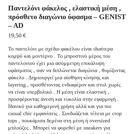
Παντελόνι φάκελος , ελαστική μέση ,
πρόσθετο διαγώνιο ύφασμα – GENIST
– AD
19,50
€
Το παντελόνι με σχέδιο φακέλου είναι ιδιαίτερα
κομψό και μοντέρνο . Το μπροστινό μέρος του
παντελονιού έχει μια ασύμμετρη επικάλυψη
υφάσματος , σαν να διπλώνεται διαγώνια , θυμίζοντας
φάκελο . Δημιουργεί μια αίσθηση κίνησης και
layering , προσθέτοντας ενδιαφέρον και στυλ χωρίς
να είναι υπερβολικό . Η μέση είναι ελαστική ,
προσφέροντας άνεση και ευκολία στην εφαρμογή .
Ιδανικό για καθημερινή χρήση αλλά και για πιο
casual chic εμφανίσεις . Συνδυάζεται τέλεια με crop
tops , πουκάμισα δεμένα στη μέση ή oversized
μπλούζες . Μπορεί να φορεθεί με sneakers για