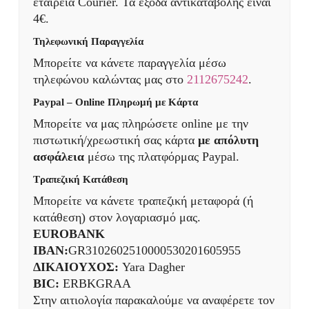
εταιρεία Courier. Τα έξοδα αντικαταβολής είναι
4€.
Τηλεφωνική Παραγγελία
Μπορείτε να κάνετε παραγγελία μέσω
τηλεφώνου καλώντας μας στο
2112675242
.
Paypal – Online Πληρωμή με Κάρτα
Μπορείτε να μας πληρώσετε online με την
πιστωτική/χρεωστική σας κάρτα
με απόλυτη
ασφάλεια
μέσω της πλατφόρμας Paypal.
Τραπεζική Κατάθεση
Μπορείτε να κάνετε τραπεζική μεταφορά (ή
κατάθεση) στον λογαριασμό μας.
EUROBANK
IBAN:
GR3102602510000530201605955
ΔΙΚΑΙΟΥΧΟΣ:
Yara Dagher
BIC:
ERBKGRAA
Στην αιτιολογία παρακαλούμε να αναφέρετε τον