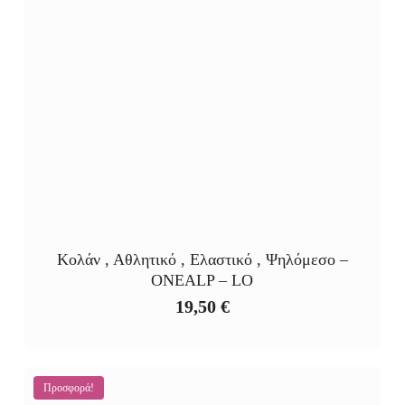
Κολάν , Αθλητικό , Ελαστικό , Ψηλόμεσο –
ONEALP – LO
19,50
€
Προσφορά!