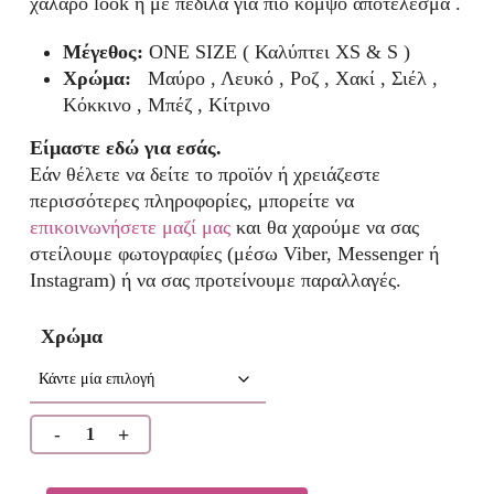
χαλαρό look ή με πέδιλα για πιο κομψό αποτέλεσμα .
Μέγεθος:
ONE SIZE ( Καλύπτει XS & S )
Χρώμα:
Μαύρο , Λευκό , Ροζ , Χακί , Σιέλ ,
Κόκκινο , Μπέζ , Κίτρινο
Είμαστε εδώ για εσάς.
Εάν θέλετε να δείτε το προϊόν ή χρειάζεστε
περισσότερες πληροφορίες, μπορείτε να
επικοινωνήσετε μαζί μας
και θα χαρούμε να σας
στείλουμε φωτογραφίες (μέσω Viber, Messenger ή
Instagram) ή να σας προτείνουμε παραλλαγές.
Χρώμα