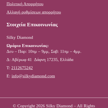
Πολιτική Απορρήτου
Αλλαγή ρυθμίσεων απορρήτου
Στοιχεία Επικοινωνίας
Silky Diamond
Ωράριο Επικοινωνίας:
Δευ – Παρ: 10πμ – 9μμ, Σαβ: 11πμ – 4μμ.
Δ: Αβέρωφ 41 Δάφνη 17235, Ελλάδα
Τ:
2112675242
E:
info@silkydiamond.com
© Copyright 2026 Silky Diamond – All Rights