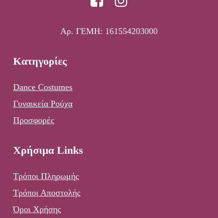
Αρ. ΓΕΜΗ: 161554203000
Κατηγορίες
Dance Costumes
Γυναικεία Ρούχα
Προσφορές
Χρήσιμα Links
Τρόποι Πληρωμής
Τρόποι Αποστολής
Όροι Χρήσης